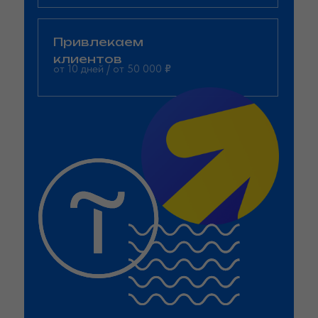
Привлекаем
клиентов
от 10 дней / от 50 000
₽