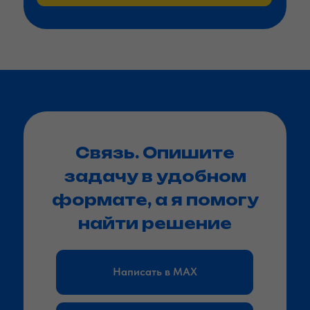
Связь. Опишите
задачу в удобном
формате, а я помогу
найти решение
Написать в MAX
Написать в Telegram