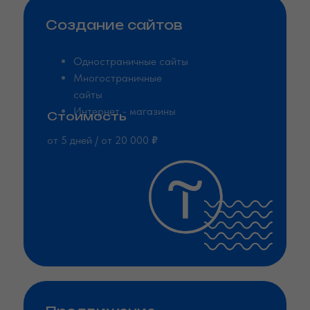
Создание сайтов
Одностраничные сайты
Многостраничные
Строительство
Отделочная
сайты
домов
компания
Интернет - магазины
Стоимость
от 5 дней / от 20 000
₽
Военная экипировка
Юридическое
агентство