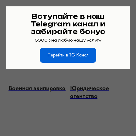
Вступайте в наш
Telegram канал и
забирайте бонус
5000р на любую нашу услугу
Сеть джус-баров
Магазин товаров
для дома
Перейти в TG Канал