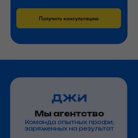
Получить консультацию
Мы агентство
Команда опытных профи,
заряженных на результат