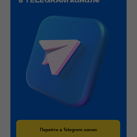
в TELEGRAM канале
Перейти в Telegram канал